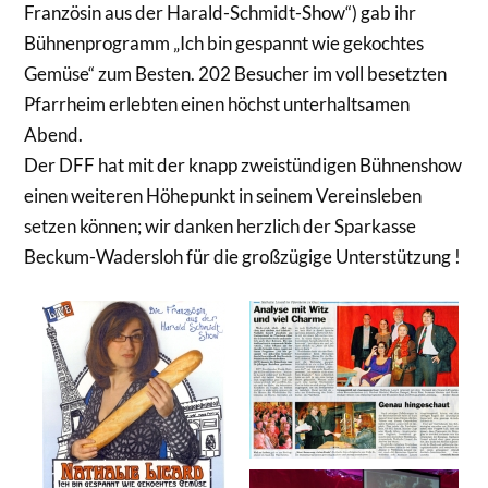
Französin aus der Harald-Schmidt-Show“) gab ihr
Bühnenprogramm „Ich bin gespannt wie gekochtes
Gemüse“ zum Besten. 202 Besucher im voll besetzten
Pfarrheim erlebten einen höchst unterhaltsamen
Abend.
Der DFF hat mit der knapp zweistündigen Bühnenshow
einen weiteren Höhepunkt in seinem Vereinsleben
setzen können; wir danken herzlich der Sparkasse
Beckum-Wadersloh für die großzügige Unterstützung !