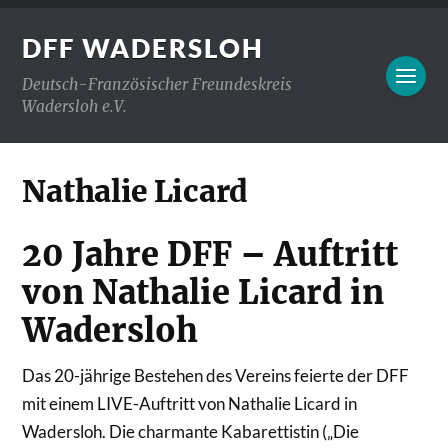
DFF WADERSLOH
Deutsch-Französischer Freundeskreis
Wadersloh e.V.
Nathalie Licard
20 Jahre DFF – Auftritt
von Nathalie Licard in
Wadersloh
Das 20-jährige Bestehen des Vereins feierte der DFF
mit einem LIVE-Auftritt von Nathalie Licard in
Wadersloh. Die charmante Kabarettistin („Die