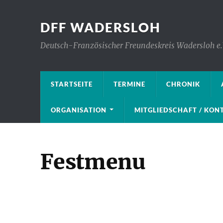
DFF WADERSLOH
Deutsch-Französischer Freundeskreis Wadersloh e.
STARTSEITE
TERMINE
CHRONIK
ORGANISATION
MITGLIEDSCHAFT / KO
Festmenu