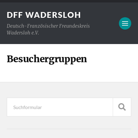
DFF WADERSLOH
Deutsch-Französischer Freundeskreis
Wadersloh e.V.
Besuchergruppen