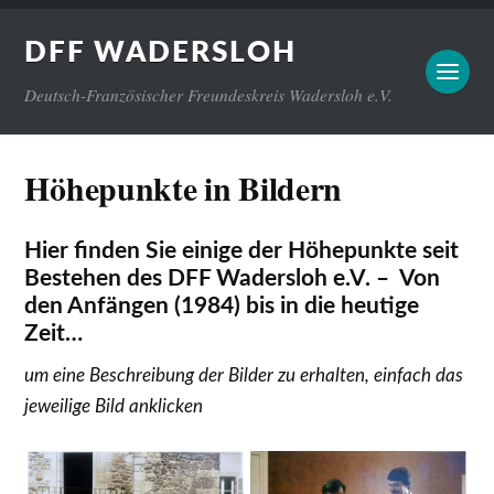
DFF WADERSLOH
Deutsch-Französischer Freundeskreis Wadersloh e.V.
Höhepunkte in Bildern
Hier finden Sie einige der Höhepunkte seit
Bestehen des DFF Wadersloh e.V. – Von
den Anfängen (1984) bis in die heutige
Zeit…
um eine Beschreibung der Bilder zu erhalten, einfach das
jeweilige Bild anklicken