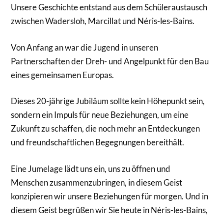
Unsere Geschichte entstand aus dem Schüleraustausch
zwischen Wadersloh, Marcillat und Néris-les-Bains.
Von Anfang an war die Jugend in unseren
Partnerschaften der Dreh- und Angelpunkt für den Bau
eines gemeinsamen Europas.
Dieses 20-jährige Jubiläum sollte kein Höhepunkt sein,
sondern ein Impuls für neue Beziehungen, um eine
Zukunft zu schaffen, die noch mehr an Entdeckungen
und freundschaftlichen Begegnungen bereithält.
Eine Jumelage lädt uns ein, uns zu öffnen und
Menschen zusammenzubringen, in diesem Geist
konzipieren wir unsere Beziehungen für morgen. Und in
diesem Geist begrüßen wir Sie heute in Néris-les-Bains,