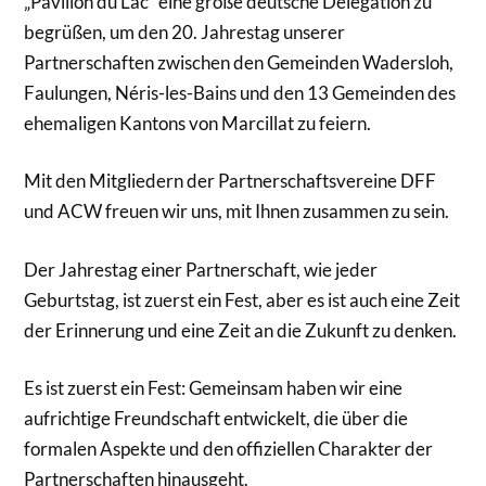
„Pavillon du Lac“ eine große deutsche Delegation zu
begrüßen, um den 20. Jahrestag unserer
Partnerschaften zwischen den Gemeinden Wadersloh,
Faulungen, Néris-les-Bains und den 13 Gemeinden des
ehemaligen Kantons von Marcillat zu feiern.
Mit den Mitgliedern der Partnerschaftsvereine DFF
und ACW freuen wir uns, mit Ihnen zusammen zu sein.
Der Jahrestag einer Partnerschaft, wie jeder
Geburtstag, ist zuerst ein Fest, aber es ist auch eine Zeit
der Erinnerung und eine Zeit an die Zukunft zu denken.
Es ist zuerst ein Fest: Gemeinsam haben wir eine
aufrichtige Freundschaft entwickelt, die über die
formalen Aspekte und den offiziellen Charakter der
Partnerschaften hinausgeht.