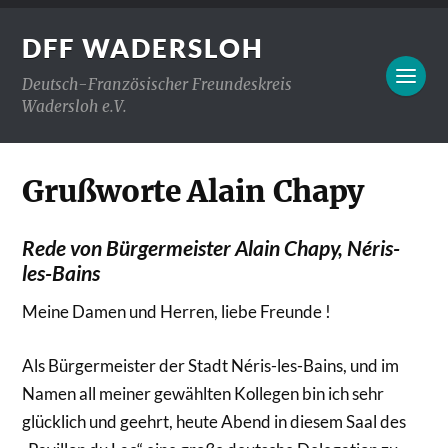
DFF WADERSLOH
Deutsch-Französischer Freundeskreis
Wadersloh e.V.
Grußworte Alain Chapy
Rede von Bürgermeister Alain Chapy, Néris-
les-Bains
Meine Damen und Herren, liebe Freunde !
Als Bürgermeister der Stadt Néris-les-Bains, und im
Namen all meiner gewählten Kollegen bin ich sehr
glücklich und geehrt, heute Abend in diesem Saal des