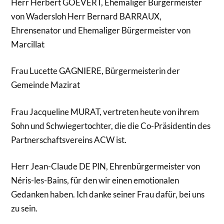
Herr Herbert GOEVERT, Ehemaliger Bürgermeister
von Wadersloh Herr Bernard BARRAUX,
Ehrensenator und Ehemaliger Bürgermeister von
Marcillat
Frau Lucette GAGNIERE, Bürgermeisterin der
Gemeinde Mazirat
Frau Jacqueline MURAT, vertreten heute von ihrem
Sohn und Schwiegertochter, die die Co-Präsidentin des
Partnerschaftsvereins ACW ist.
Herr Jean-Claude DE PIN, Ehrenbürgermeister von
Néris-les-Bains, für den wir einen emotionalen
Gedanken haben. Ich danke seiner Frau dafür, bei uns
zu sein.