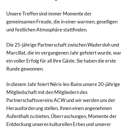
Unsere Treffen sind immer Momente der
gemeinsamen Freude, die in einer warmen, geselligen
und festlichen Atmosphäre stattfinden.
Die 25-jährige Partnerschaft zwischen Wadersloh und
Marcillat, die im vergangenen Jahr gefeiert wurde, war
ein voller Erfolg für all Ihre Gäste. Sie haben die erste
Runde gewonnen.
In diesem Jahr feiert Néris-les-Bains unsere 20-jährige
Mitgliedschaft mit den Mitgliedern des
Partnerschaftsvereins ACW und wir werden uns der
Herausforderung stellen, Ihnen einen angenehmen
Aufenthalt zu bieten, Überraschungen, Momente der
Entdeckung unseres kulturellen Erbes und unserer