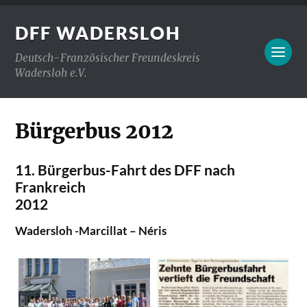
DFF WADERSLOH
Deutsch-Französischer Freundeskreis
Wadersloh e.V.
Bürgerbus 2012
11. Bürgerbus-Fahrt des DFF nach
Frankreich
2012
Wadersloh -Marcillat – Néris